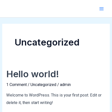
Skip
Mai
to
Men
content
Uncategorized
Hello world!
Hello
world!
1 Comment
/
Uncategorized
/
admin
Welcome to WordPress. This is your first post. Edit or
delete it, then start writing!