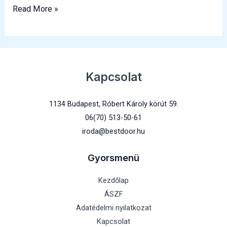
Read More »
Kapcsolat
1134 Budapest, Róbert Károly körút 59.
06(70) 513-50-61
iroda@bestdoor.hu
Gyorsmenü
Kezdőlap
ÁSZF
Adatédelmi nyilatkozat
Kapcsolat